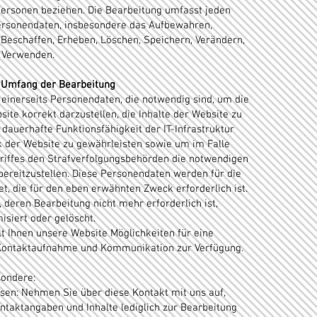
rsonen beziehen. Die Bearbeitung umfasst jeden
rsonendaten, insbesondere das Aufbewahren,
Beschaffen, Erheben, Löschen, Speichern, Verändern,
 Verwenden.
 Umfang der Bearbeitung
einerseits Personendaten, die notwendig sind, um die
site korrekt darzustellen, die Inhalte der Website zu
 dauerhafte Funktionsfähigkeit der IT-Infrastruktur
k der Website zu gewährleisten sowie um im Falle
riffes den Strafverfolgungsbehörden die notwendigen
bereitzustellen. Diese Personendaten werden für die
t, die für den eben erwähnten Zweck erforderlich ist.
 deren Bearbeitung nicht mehr erforderlich ist,
siert oder gelöscht.
lt Ihnen unsere Website Möglichkeiten für eine
 Kontaktaufnahme und Kommunikation zur Verfügung.
sondere:
ssen: Nehmen Sie über diese Kontakt mit uns auf,
ntaktangaben und Inhalte lediglich zur Bearbeitung