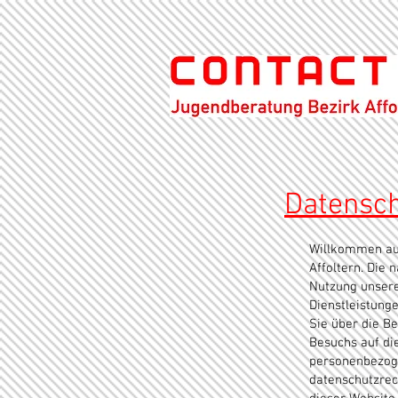
Datensch
Willkommen auf
Affoltern. Die 
Nutzung unsere
Dienstleistung
Sie über die B
Besuchs auf di
personenbezoge
datenschutzrec