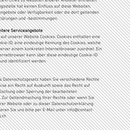
kann Links zu Websiten anderer Anbieter enthalten.
sstelle hat keinen Einfluss auf diese Websiten,
 Angebote oder Verfügbarkeit oder die dort geltenden
klärungen und -bestimmungen.
itere Serviceangebote
auf unserer Website Cookies. Cookies enthalten eine
kie-ID, eine eindeutige Kennung des Cookies, welche
erver einem konkreten Internetbrowser zuordnet. Ein
ernetbrowser kann über diese eindeutige Cookie-ID
nd identifiziert werden.
as Datenschutzgesetz haben Sie verschiedene Rechte
eise ein Recht auf Auskunft sowie das Recht auf
Löschung oder Sperrung der bearbeiteten
 Zur Geltendmachung Ihrer Rechte oder wenn Sie
rer Website oder zu dieser Datenschutzerklärung
eren Sie uns bitte per E-Mail unter
info@contact-
.ch