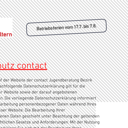
Betriebsferien vom 17.7. bis 7.8.
utz contact
 der Website der contact Jugendberatung Bezirk
nachfolgende Datenschutzerklärung gilt für die
r Website sowie der darauf angebotenen
en. Die vorliegende Datenschutzerklärung informiert
earbeitung personenbezogener Daten während Ihres
eser Website. Die Bearbeitung Ihrer
nen Daten geschieht unter Beachtung der geltenden
htlichen Gesetze und Anforderungen. Mit der Nutzung